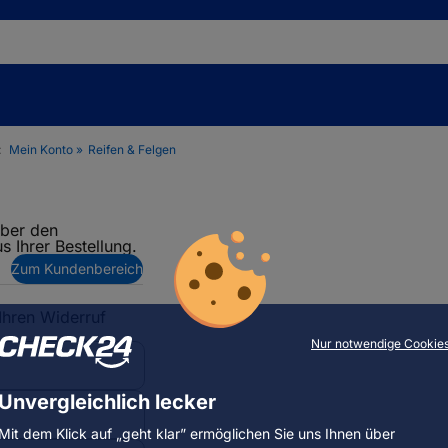
:
Mein Konto
Reifen & Felgen
über den
s Ihrer Bestellung.
Zum Kundenbereich
 Ihren Widerruf
Nur notwendige Cookie
Unvergleichlich lecker
Mit dem Klick auf „geht klar” ermöglichen Sie uns Ihnen über