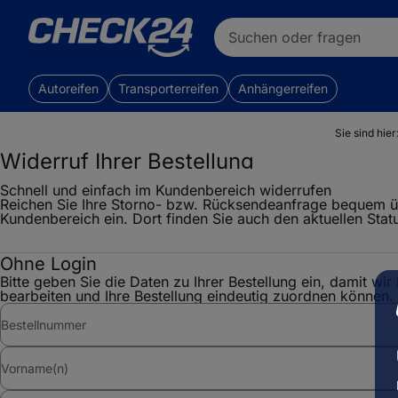
Suchen oder fragen
Autoreifen
Transporterreifen
Anhängerreifen
Sie sind hier
Widerruf Ihrer Bestellung
Schnell und einfach im Kundenbereich widerrufen
Reichen Sie Ihre Storno- bzw. Rücksendeanfrage bequem 
Kundenbereich ein. Dort finden Sie auch den aktuellen Statu
Ohne Login
Bitte geben Sie die Daten zu Ihrer Bestellung ein, damit wir
bearbeiten und Ihre Bestellung eindeutig zuordnen können.
Bestellnummer
Vorname(n)