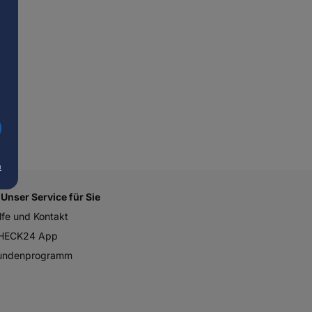
m
Unser Service für Sie
lfe und Kontakt
HECK24 App
undenprogramm