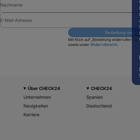
Nachname
E-Mail-Adresse
Bestellung widerr
Mit Klick auf „Bestellung widerrufen" be
sowie unser
Widerrufsrecht
.
Über CHECK24
CHECK24
Unternehmen
Spanien
Neuigkeiten
Deutschland
Karriere